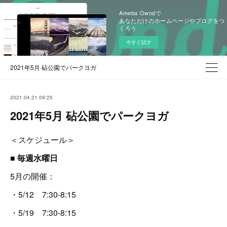
Ameba Owndで
あなただけのホームページやブログをつ
くろう
今すぐ試す
2021年5月 砧公園でパークヨガ
2021.04.21 09:25
2021年5月 砧公園でパークヨガ
＜スケジュール＞
■ 毎週水曜日
5月の開催：
・5/12 7:30-8:15
・5/19 7:30-8:15