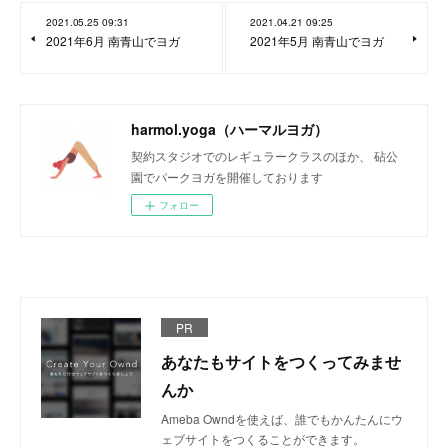
2021.05.25 09:31
2021.04.21 09:25
2021年6月 南青山でヨガ
2021年5月 南青山でヨガ
harmol.yoga（ハーマルヨガ）
契約スタジオでのレギュラークラスのほか、 砧公
園でパークヨガを開催しております
フォロー
PR
あなたもサイトをつくってみませ
んか
Ameba Owndを使えば、誰でもかんたんにウ
ェブサイトをつくることができます。