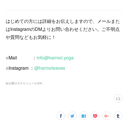
はじめての方には詳細をお伝えしますので、メールまた
はInstagramのDMよりお問い合わせください。ご不明点
や質問などもお気軽に！
○Mail ：
info@harmol.yoga
○Instagram ：
@harmoleaves
砧公園ヨガスケジュール
(
24
)