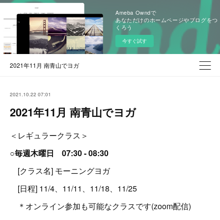
Ameba Owndで
あなただけのホームページやブログをつ
くろう
今すぐ試す
2021年11月 南青山でヨガ
2021.10.22 07:01
2021年11月 南青山でヨガ
＜レギュラークラス＞
○毎週木曜日 07:30 - 08:30
[クラス名] モーニングヨガ
[日程] 11/4、11/11、11/18、11/25
＊オンライン参加も可能なクラスです(zoom配信)