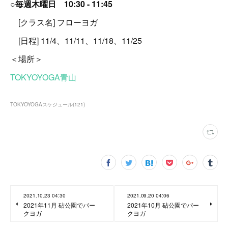
○毎週木曜日 10:30 - 11:45
[クラス名] フローヨガ
[日程] 11/4、11/11、11/18、11/25
＜場所＞
TOKYOYOGA青山
TOKYOYOGAスケジュール
(
121
)
2021.10.23 04:30
2021.09.20 04:06
2021年11月 砧公園でパー
2021年10月 砧公園でパー
クヨガ
クヨガ