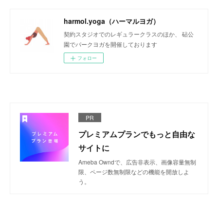
harmol.yoga（ハーマルヨガ）
契約スタジオでのレギュラークラスのほか、 砧公
園でパークヨガを開催しております
フォロー
PR
プレミアムプランでもっと自由な
サイトに
Ameba Owndで、広告非表示、画像容量無制
限、ページ数無制限などの機能を開放しよ
う。