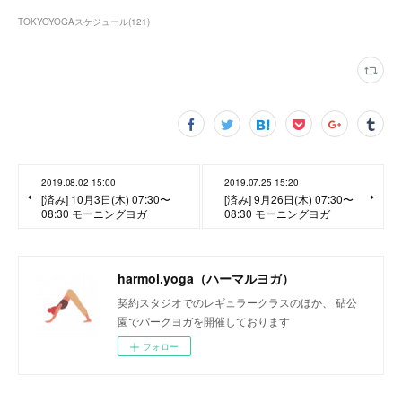
TOKYOYOGAスケジュール
(
121
)
2019.08.02 15:00
2019.07.25 15:20
[済み] 10月3日(木) 07:30〜
[済み] 9月26日(木) 07:30〜
08:30 モーニングヨガ
08:30 モーニングヨガ
harmol.yoga（ハーマルヨガ）
契約スタジオでのレギュラークラスのほか、 砧公
園でパークヨガを開催しております
フォロー