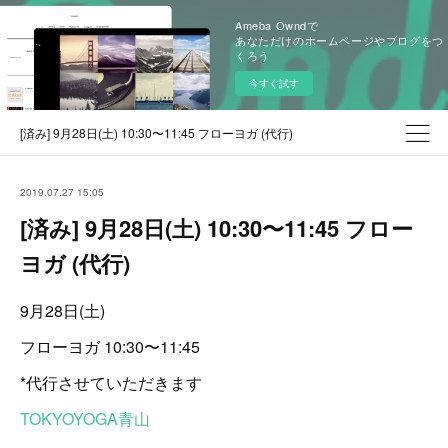
Ameba Owndで
あなただけのホームページやブログをつ
くろう
今すぐ試す
[済み] 9月28日(土) 10:30〜11:45 フローヨガ (代行)
2019.07.27 15:05
[済み] 9月28日(土) 10:30〜11:45 フロー
ヨガ (代行)
9月28日(土)
フローヨガ 10:30〜11:45
*代行させていただきます
TOKYOYOGA青山