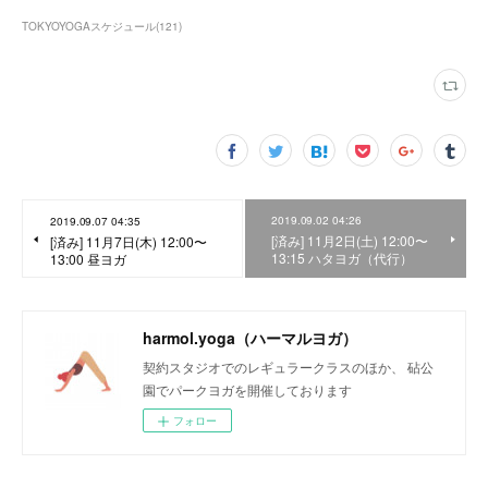
TOKYOYOGAスケジュール
(
121
)
2019.09.02 04:26
2019.09.07 04:35
[済み] 11月2日(土) 12:00〜
[済み] 11月7日(木) 12:00〜
13:15 ハタヨガ（代行）
13:00 昼ヨガ
harmol.yoga（ハーマルヨガ）
契約スタジオでのレギュラークラスのほか、 砧公
園でパークヨガを開催しております
フォロー