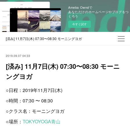
Ameba Owndで
あなただけのホームページやブログをつ
くろう
今すぐ試す
[済み] 11月7日(木) 07:30〜08:30 モーニングヨガ
2019.09.07 04:33
[済み] 11月7日(木) 07:30〜08:30 モーニ
ングヨガ
○日程：2019年11月7日(木)
○時間：07:30 〜 08:30
○クラス名：モーニングヨガ
○場所：
TOKYOYOGA青山