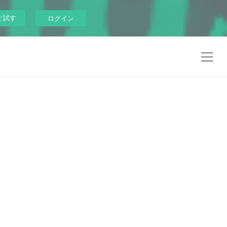
ぐ試す
ログイン