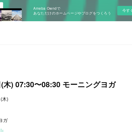
Ameba Owndで
今す
あなただけのホームページやブログをつくろう
日(木) 07:30〜08:30 モーニングヨガ
(木)
ヨガ
青山