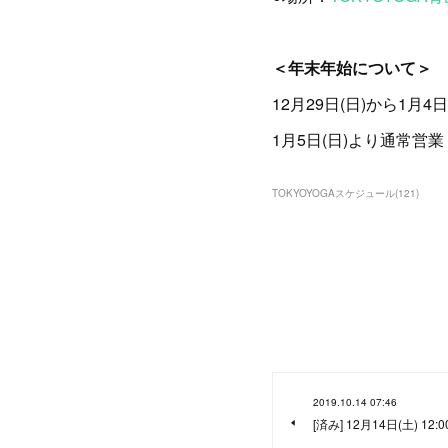
＜年末年始について＞
12月29日(日)から1月
1月5日(日)より通常営業
TOKYOYOGAスケジュール
(
121
)
2019.10.14 07:46
[済み] 12月14日(土) 12: