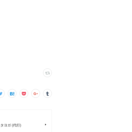
 ハタヨガ (代行)