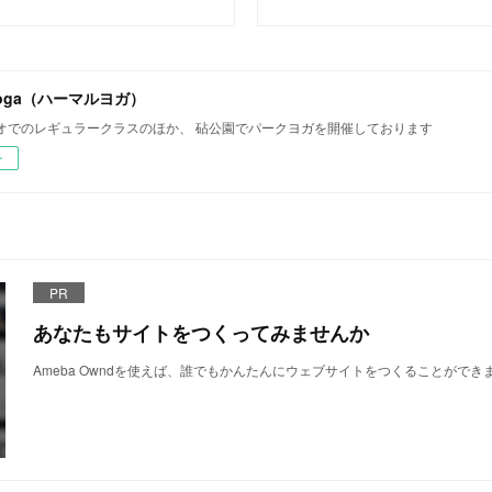
.yoga（ハーマルヨガ）
オでのレギュラークラスのほか、 砧公園でパークヨガを開催しております
ー
PR
あなたもサイトをつくってみませんか
Ameba Owndを使えば、誰でもかんたんにウェブサイトをつくることができ