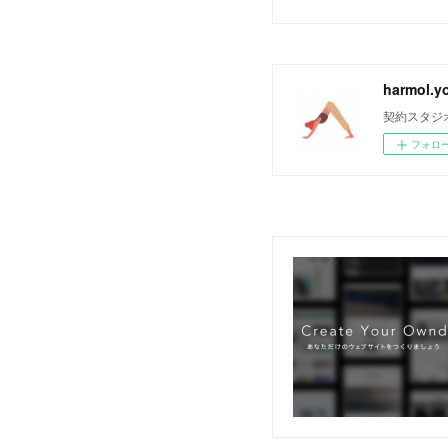
harmol
契約スタジ
フォロ