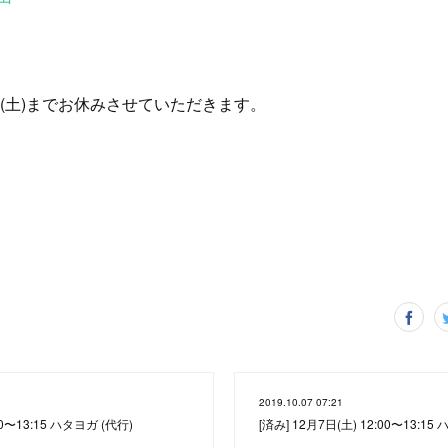
4日(土)までお休みさせていただきます。
2019.10.07 07:21
00〜13:15 ハタヨガ (代行)
[済み] 12月7日(土) 12:00〜13:15