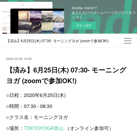
Ameba Owndで
あなただけのホームページやブログをつ
くろう
今すぐ試す
【済み】6月25日(木) 07:30- モーニングヨガ (zoomで参加OK!)
2020.05.29 14:00
【済み】6月25日(木) 07:30- モーニング
ヨガ (zoomで参加OK!)
○日程：2020年6月25日(木)
○時間：07:30 - 08:30
○クラス名：モーニングヨガ
○場所：
TOKYOYOGA青山
（オンライン参加可）