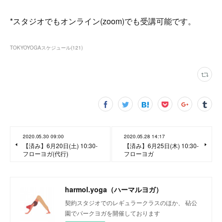
*スタジオでもオンライン(zoom)でも受講可能です。
TOKYOYOGAスケジュール
(
121
)
2020.05.30 09:00
2020.05.28 14:17
【済み】6月20日(土) 10:30-
【済み】6月25日(木) 10:30-
フローヨガ(代行)
フローヨガ
harmol.yoga（ハーマルヨガ）
契約スタジオでのレギュラークラスのほか、 砧公
園でパークヨガを開催しております