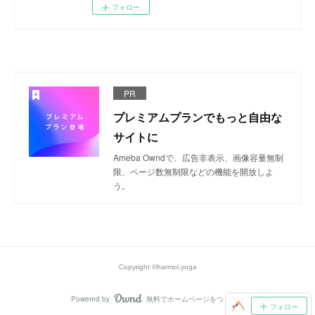
フォロー
PR
プレミアムプランでもっと自由な
サイトに
Ameba Owndで、広告非表示、画像容量無制
限、ページ数無制限などの機能を開放しよ
う。
Copyright ©︎harmol.yoga
Powered by
無料でホームページをつくろう
AmebaOwnd
フォロー